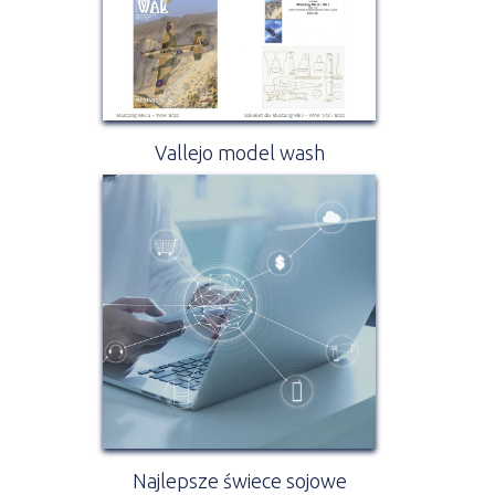
Vallejo model wash
Najlepsze świece sojowe