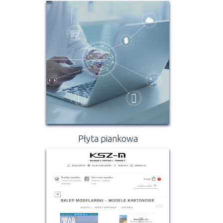
Płyta piankowa