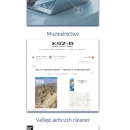
Muzealnictwo
Vallejo airbrush cleaner