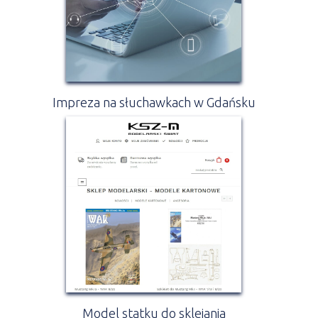
Impreza na słuchawkach w Gdańsku
Model statku do sklejania