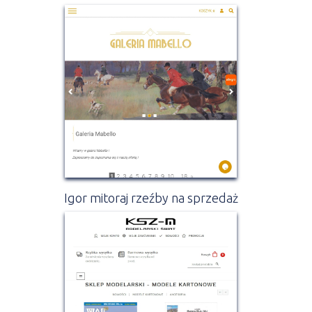
Igor mitoraj rzeźby na sprzedaż