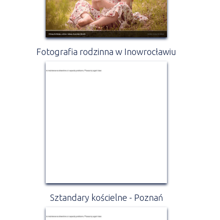
Fotografia rodzinna w Inowrocławiu
Sztandary kościelne - Poznań