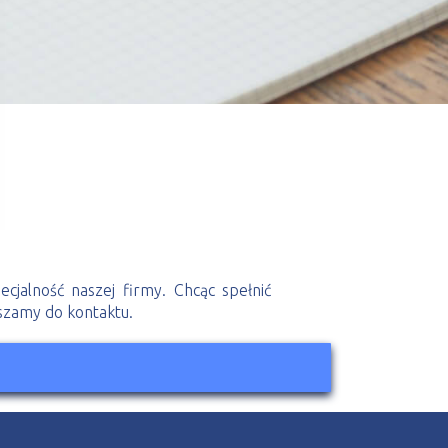
cjalność naszej firmy. Chcąc spełnić
szamy do kontaktu.