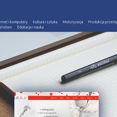
ernet i komputery
Kultura i sztuka
Motoryzacja
Produkcja przem
zeństwo
Edukacja i nauka