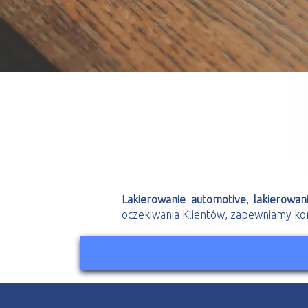
Lakierowanie automotive
,
lakierowani
oczekiwania Klientów, zapewniamy kon