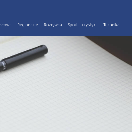
ysłowa
Regionalne
Rozrywka
Sport i turystyka
Technika