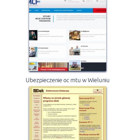
Ubezpieczenie oc mtu w Wieluniu