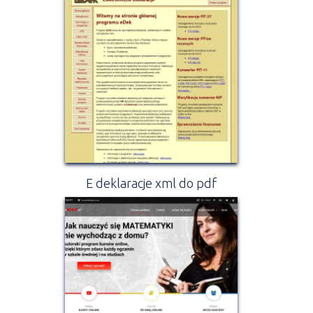
E deklaracje xml do pdf