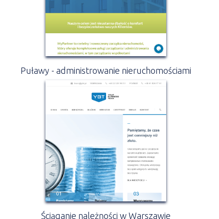
Puławy - administrowanie nieruchomościami
Ściąganie należności w Warszawie