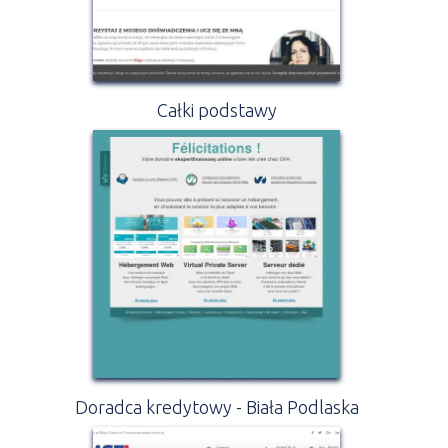
Całki podstawy
Doradca kredytowy - Biała Podlaska