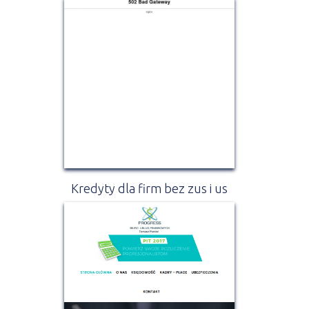
Kredyty dla firm bez zus i us