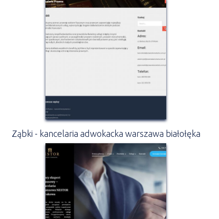
Ząbki - kancelaria adwokacka warszawa białołęka