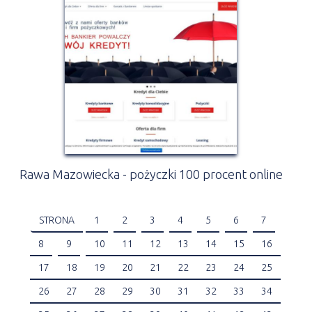
Rawa Mazowiecka - pożyczki 100 procent online
STRONA
1
2
3
4
5
6
7
8
9
10
11
12
13
14
15
16
17
18
19
20
21
22
23
24
25
26
27
28
29
30
31
32
33
34