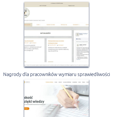
Nagrody dla pracowników wymiaru sprawiedliwości