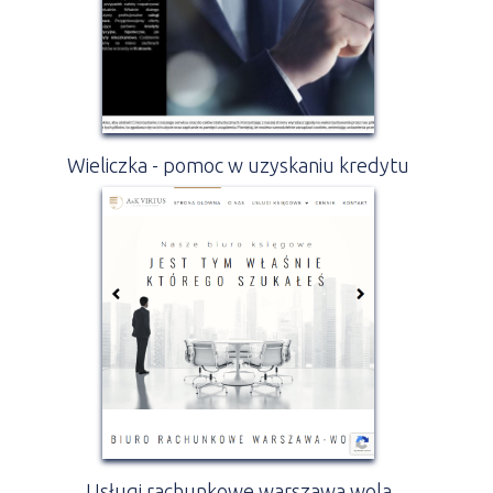
Wieliczka - pomoc w uzyskaniu kredytu
Usługi rachunkowe warszawa wola