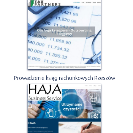
Prowadzenie ksiąg rachunkowych Rzeszów