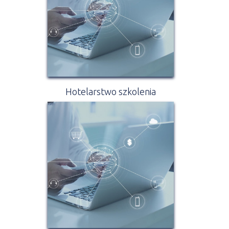
Hotelarstwo szkolenia