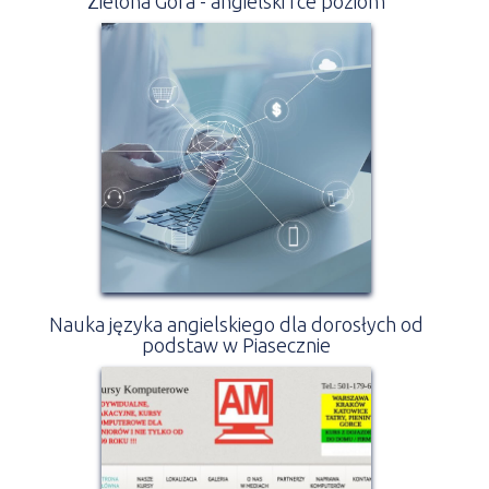
Zielona Góra - angielski fce poziom
Nauka języka angielskiego dla dorosłych od
podstaw w Piasecznie