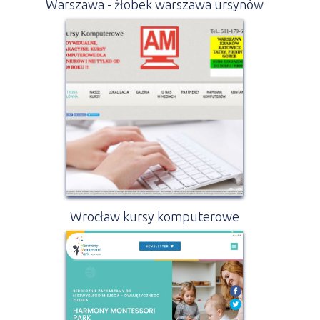
Warszawa - żłobek warszawa ursynów
Wrocław kursy komputerowe