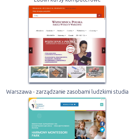
Warszawa - zarządzanie zasobami ludzkimi studia