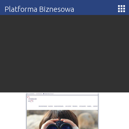
Platforma Biznesowa