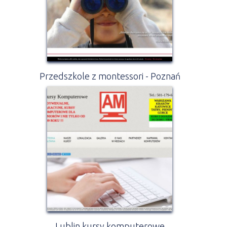
Przedszkole z montessori - Poznań
Lublin kursy komputerowe