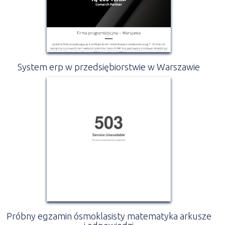
System erp w przedsiębiorstwie w Warszawie
Próbny egzamin ósmoklasisty matematyka arkusze