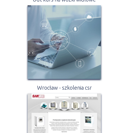
Wrocław - szkolenia csr