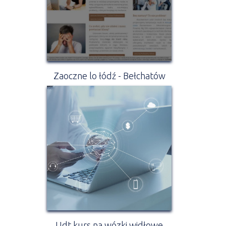
Zaoczne lo łódź - Bełchatów
Udt kurs na wózki widłowe