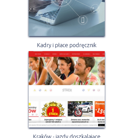
Kadry i płace podręcznik
Kraków - jazdy doszkalające