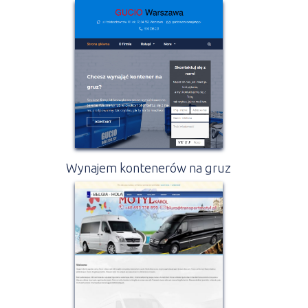
Wynajem kontenerów na gruz