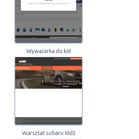
Wyważarka do kół
Warsztat subaru łódź