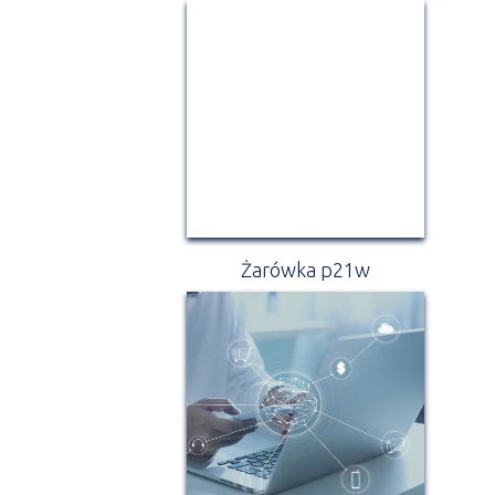
Żarówka p21w