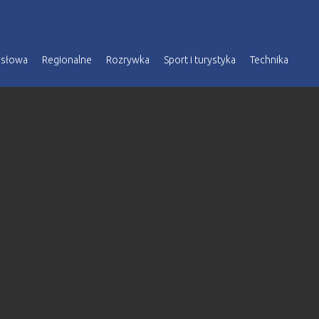
ysłowa
Regionalne
Rozrywka
Sport i turystyka
Technika