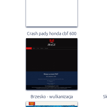
Crash pady honda cbf 600
Brzesko - wulkanizacja
S