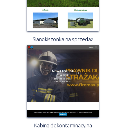
Sianokiszonka na sprzedaż
Kabina dekontaminacyjna