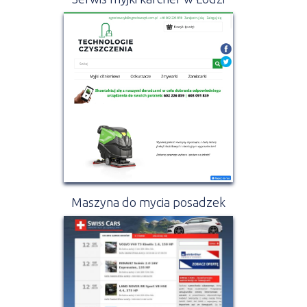
Maszyna do mycia posadzek