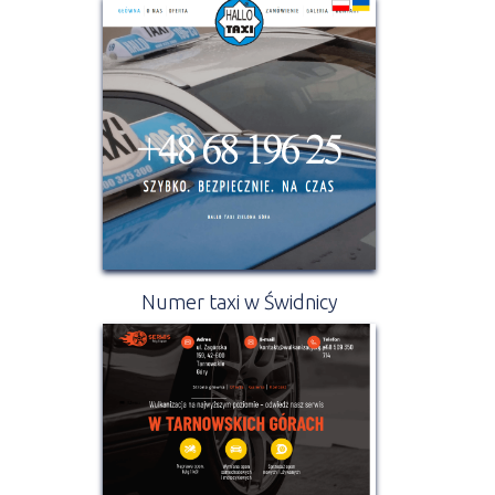
Numer taxi w Świdnicy