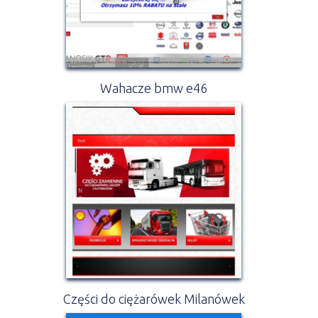
Wahacze bmw e46
Części do ciężarówek Milanówek