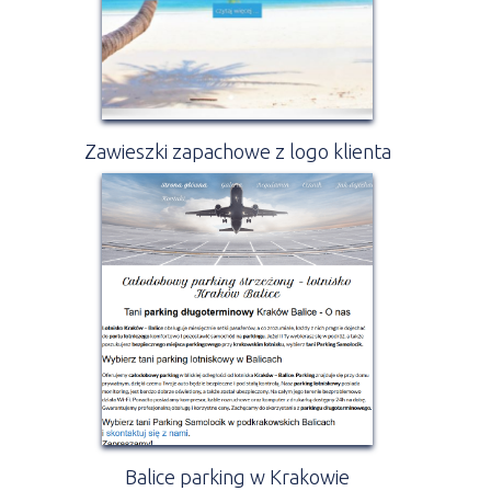
Zawieszki zapachowe z logo klienta
Balice parking w Krakowie