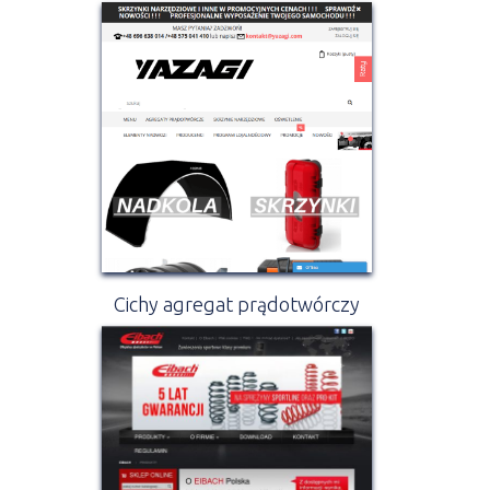
Cichy agregat prądotwórczy