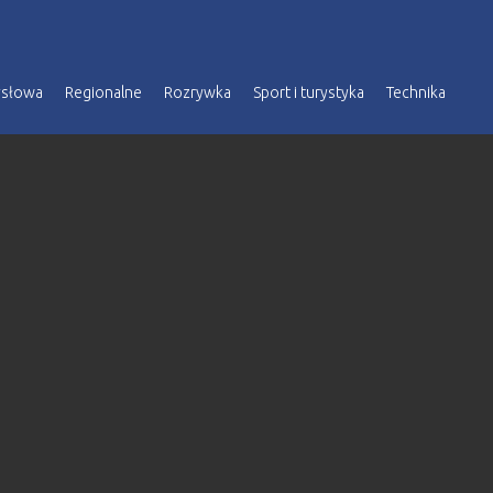
ysłowa
Regionalne
Rozrywka
Sport i turystyka
Technika