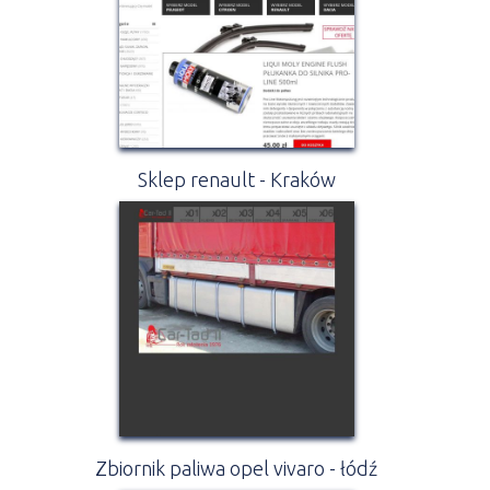
Sklep renault - Kraków
Zbiornik paliwa opel vivaro - łódź