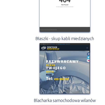
Błaszki - skup kabli miedzianych
Blacharka samochodowa wilanów