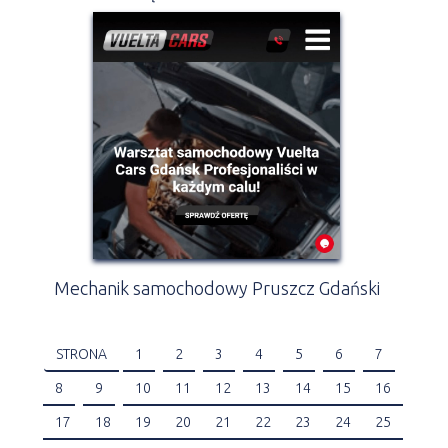
Mechanik samochodowy Pruszcz Gdański
STRONA
1
2
3
4
5
6
7
8
9
10
11
12
13
14
15
16
17
18
19
20
21
22
23
24
25