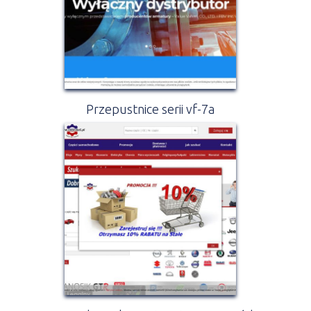
Przepustnice serii vf-7a