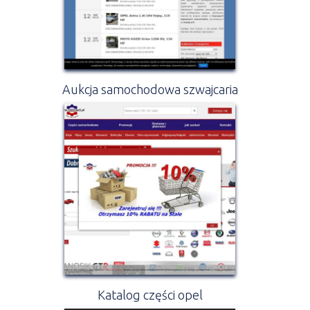
Aukcja samochodowa szwajcaria
Katalog części opel