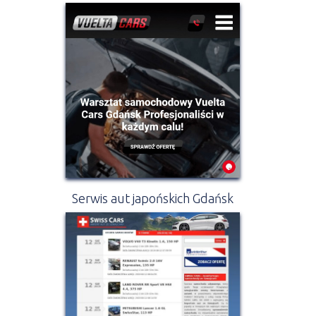
Serwis aut japońskich Gdańsk