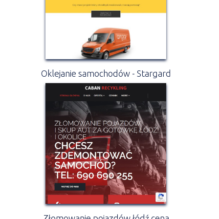
Oklejanie samochodów - Stargard
Złomowanie pojazdów łódź cena