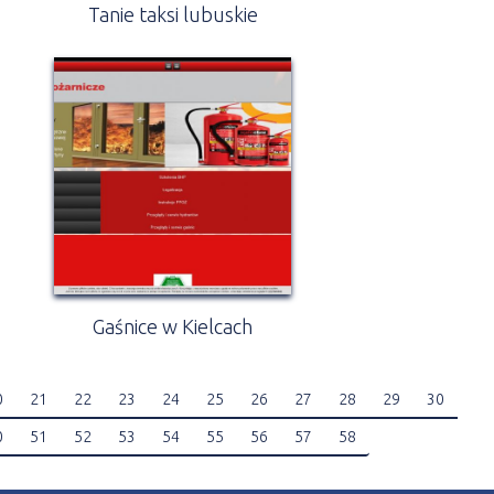
Tanie taksi lubuskie
Gaśnice w Kielcach
0
21
22
23
24
25
26
27
28
29
30
0
51
52
53
54
55
56
57
58