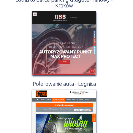
Kraków
Polerowanie auta - Legnica