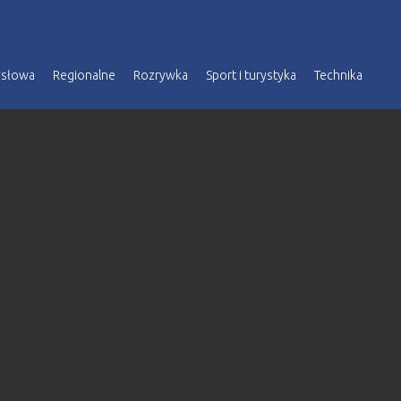
ysłowa
Regionalne
Rozrywka
Sport i turystyka
Technika