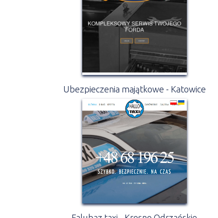
Ubezpieczenia majątkowe - Katowice
Falubaz taxi - Krosno Odrzańskie