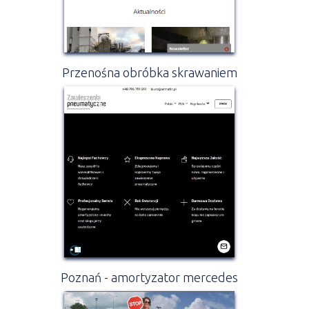
Przenośna obróbka skrawaniem
Poznań - amortyzator mercedes