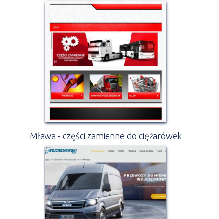
Mława - części zamienne do ciężarówek