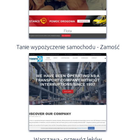
Tanie wypożyczenie samochodu - Zamość
Warszawa - przewóz leków