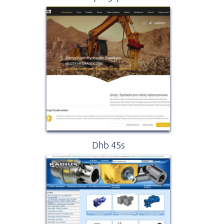
Dhb 45s