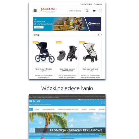
Wózki dziecięce tanio