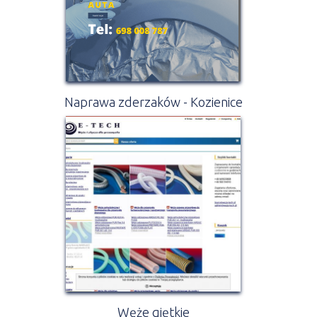
Naprawa zderzaków - Kozienice
Węże giętkie