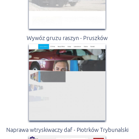
Wywóz gruzu raszyn - Pruszków
Naprawa wtryskiwaczy daf - Piotrków Trybunalski