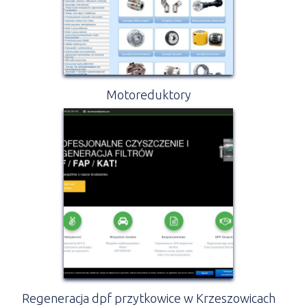
Motoreduktory
Regeneracja dpf przytkowice w Krzeszowicach